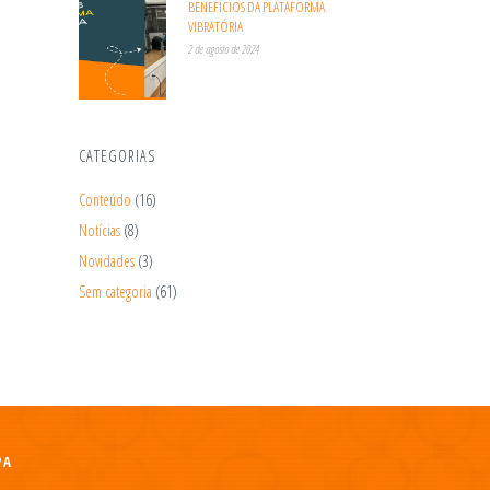
BENEFÍCIOS DA PLATAFORMA
VIBRATÓRIA
2 de agosto de 2024
CATEGORIAS
Conteúdo
(16)
Notícias
(8)
Novidades
(3)
Sem categoria
(61)
PA