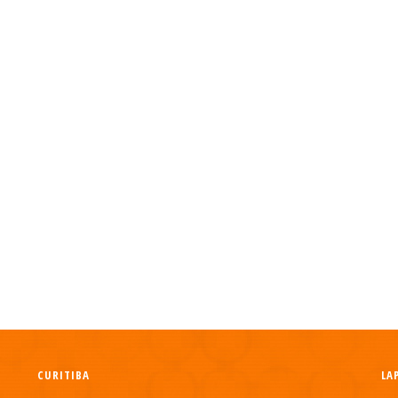
CURITIBA
LA