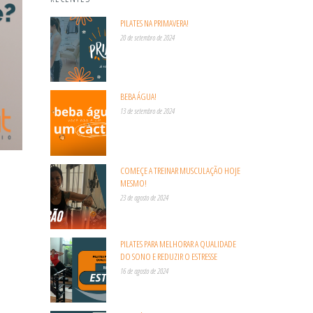
PILATES NA PRIMAVERA!
20 de setembro de 2024
BEBA ÁGUA!
13 de setembro de 2024
COMEÇE A TREINAR MUSCULAÇÃO HOJE
MESMO!
23 de agosto de 2024
PILATES PARA MELHORAR A QUALIDADE
DO SONO E REDUZIR O ESTRESSE
16 de agosto de 2024