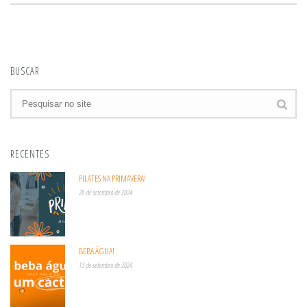
BUSCAR
RECENTES
PILATES NA PRIMAVERA!
20 de setembro de 2024
BEBA ÁGUA!
13 de setembro de 2024