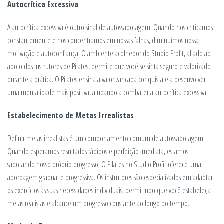
Autocrítica Excessiva
A autocrítica excessiva é outro sinal de autossabotagem. Quando nos criticamos
constantemente e nos concentramos em nossas falhas, diminuímos nossa
motivação e autoconfiança. O ambiente acolhedor do Studio Profit, aliado ao
apoio dos instrutores de Pilates, permite que você se sinta seguro e valorizado
durante a prática. O Pilates ensina a valorizar cada conquista e a desenvolver
uma mentalidade mais positiva, ajudando a combater a autocrítica excessiva.
Estabelecimento de Metas Irrealistas
Definir metas irrealistas é um comportamento comum de autossabotagem.
Quando esperamos resultados rápidos e perfeição imediata, estamos
sabotando nosso próprio progresso. O Pilates no Studio Profit oferece uma
abordagem gradual e progressiva. Os instrutores são especializados em adaptar
os exercícios às suas necessidades individuais, permitindo que você estabeleça
metas realistas e alcance um progresso constante ao longo do tempo.