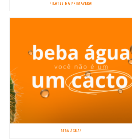
PILATES NA PRIMAVERA!
BEBA ÁGUA!