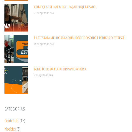
COMEÇE A TREINAR MUSCULAÇÃO HOJE MESMO!
23 de agosto de 2024
PILATES PARA MELHORAR A QUALIDADE DO SONO E REDUZIR O ESTRESSE
16 de agosto de 2024
BENEFÍCIOS DA PLATAFORMA VIBRATÓRIA
2 de agosto de 2024
CATEGORIAS
Conteúdo
(16)
Notícias
(8)