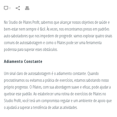
0
No Studio de Pilates Profit, sabemos que alcançar nossos objetivos de saúde e
bem-estar nem sempre é fácil. Às vezes, nos encontramos presos em padrões
auto-sabotadores que nos impedem de progredir. vamos explorar quatro sinais
comuns de autossabotagem e como o Pilates pode ser uma ferramenta
poderosa para superar esses obstáculos.
Adiamento Constante
Um sinal claro de autossabotagem é o adiamento constante. Quando
procrastinamos ou evitamos a prática de exercícios, estamos sabotando nosso
próprio progresso. O Pilates, com sua abordagem suave e eficaz, pode ajudar a
quebrar esse padrão. Ao estabelecer uma rotina de exercícios de Pilates no
Studio Profit, você terá um compromisso regular e um ambiente de apoio que
o ajudará a superar a tendência de adiar as atividades.