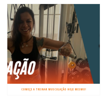
COMEÇE A TREINAR MUSCULAÇÃO HOJE MESMO!