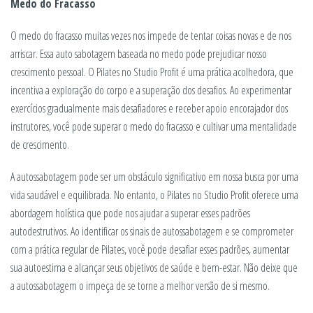
Medo do Fracasso
O medo do fracasso muitas vezes nos impede de tentar coisas novas e de nos
arriscar. Essa auto sabotagem baseada no medo pode prejudicar nosso
crescimento pessoal. O Pilates no Studio Profit é uma prática acolhedora, que
incentiva a exploração do corpo e a superação dos desafios. Ao experimentar
exercícios gradualmente mais desafiadores e receber apoio encorajador dos
instrutores, você pode superar o medo do fracasso e cultivar uma mentalidade
de crescimento.
A autossabotagem pode ser um obstáculo significativo em nossa busca por uma
vida saudável e equilibrada. No entanto, o Pilates no Studio Profit oferece uma
abordagem holística que pode nos ajudar a superar esses padrões
autodestrutivos. Ao identificar os sinais de autossabotagem e se comprometer
com a prática regular de Pilates, você pode desafiar esses padrões, aumentar
sua autoestima e alcançar seus objetivos de saúde e bem-estar. Não deixe que
a autossabotagem o impeça de se torne a melhor versão de si mesmo.