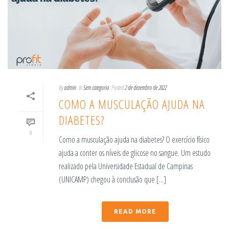
By
admin
In
Sem categoria
Posted
2 de dezembro de 2022
COMO A MUSCULAÇÃO AJUDA NA
DIABETES?
0
Como a musculação ajuda na diabetes? O exercício físico
ajuda a conter os níveis de glicose no sangue. Um estudo
realizado pela Universidade Estadual de Campinas
(UNICAMP) chegou à conclusão que [...]
READ MORE