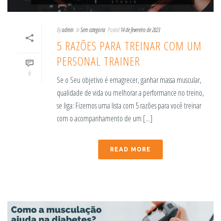
By
admin
In
Sem categoria
Posted
14 de fevereiro de 2023
5 RAZÕES PARA TREINAR COM UM
PERSONAL TRAINER
0
Se o Seu objetivo é emagrecer, ganhar massa muscular,
qualidade de vida ou melhorar a performance no treino,
se liga: Fizemos uma lista com 5 razões para você treinar
com o acompanhamento de um [...]
READ MORE