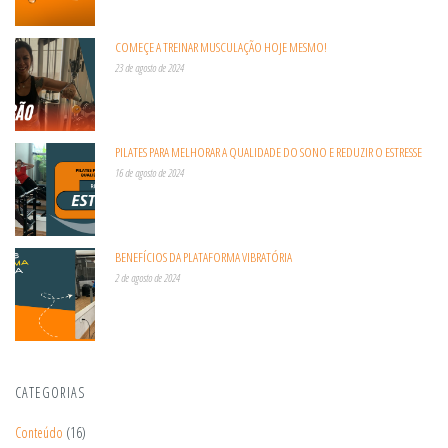
COMEÇE A TREINAR MUSCULAÇÃO HOJE MESMO!
23 de agosto de 2024
PILATES PARA MELHORAR A QUALIDADE DO SONO E REDUZIR O ESTRESSE
16 de agosto de 2024
BENEFÍCIOS DA PLATAFORMA VIBRATÓRIA
2 de agosto de 2024
CATEGORIAS
Conteúdo
(16)