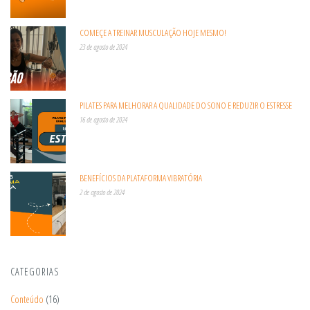
COMEÇE A TREINAR MUSCULAÇÃO HOJE MESMO!
23 de agosto de 2024
PILATES PARA MELHORAR A QUALIDADE DO SONO E REDUZIR O ESTRESSE
16 de agosto de 2024
BENEFÍCIOS DA PLATAFORMA VIBRATÓRIA
2 de agosto de 2024
CATEGORIAS
Conteúdo
(16)