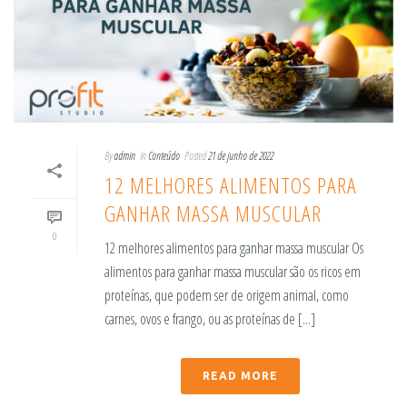
By
admin
In
Conteúdo
Posted
21 de junho de 2022
12 MELHORES ALIMENTOS PARA
GANHAR MASSA MUSCULAR
0
12 melhores alimentos para ganhar massa muscular Os
alimentos para ganhar massa muscular são os ricos em
proteínas, que podem ser de origem animal, como
carnes, ovos e frango, ou as proteínas de [...]
READ MORE