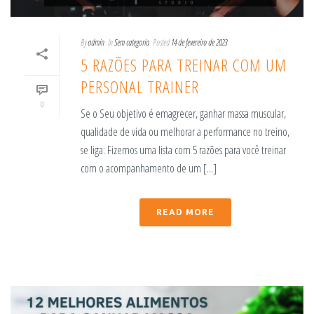
By
admin
In
Sem categoria
Posted
14 de fevereiro de 2023
5 RAZÕES PARA TREINAR COM UM
PERSONAL TRAINER
0
Se o Seu objetivo é emagrecer, ganhar massa muscular,
qualidade de vida ou melhorar a performance no treino,
se liga: Fizemos uma lista com 5 razões para você treinar
com o acompanhamento de um [...]
READ MORE