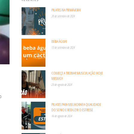
PILATES NA PRIMAVERA!
20 de setembro de 2024
BEBA ÁGUA!
13 de setembro de 2024
COMEÇE A TREINAR MUSCULAÇÃO HOJE
MESMO!
23 de agosto de 2024
o
PILATES PARA MELHORAR A QUALIDADE
DO SONO E REDUZIR O ESTRESSE
16 de agosto de 2024