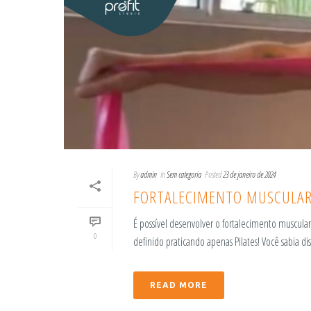
By
admin
In
Sem categoria
Posted
23 de janeiro de 2024
FORTALECIMENTO MUSCULAR
É possível desenvolver o fortalecimento muscular 
0
definido praticando apenas Pilates! Você sabia diss
READ MORE