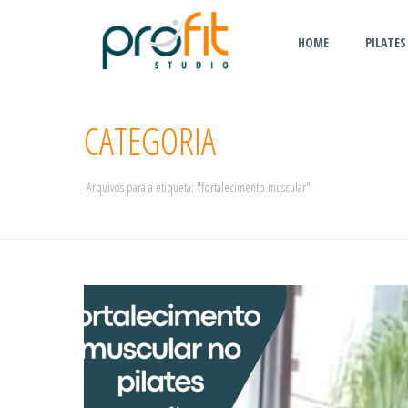
HOME
PILATES
CATEGORIA
Arquivos para a etiqueta: "fortalecimento muscular"