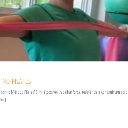
 NO PILATES
com o Método Pilates? Sim, é possível trabalhar força, resistência e construir um corp
o? [...]