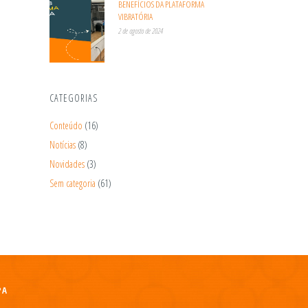
BENEFÍCIOS DA PLATAFORMA
VIBRATÓRIA
2 de agosto de 2024
CATEGORIAS
Conteúdo
(16)
Notícias
(8)
Novidades
(3)
Sem categoria
(61)
PA