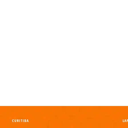
CURITIBA
LA