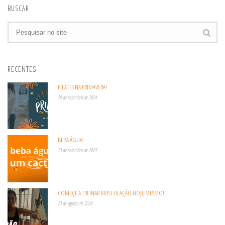
BUSCAR
RECENTES
PILATES NA PRIMAVERA!
20 de setembro de 2024
BEBA ÁGUA!
13 de setembro de 2024
COMEÇE A TREINAR MUSCULAÇÃO HOJE MESMO!
23 de agosto de 2024