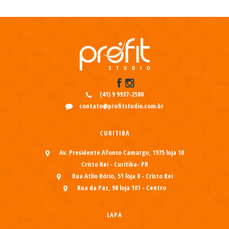
(41) 9 9937-2580
contato@profitstudio.com.br
CURITIBA
Av. Presidente Afonso Camargo, 1975 loja 10
Cristo Rei - Curitiba- PR
Rua Atlio Bório, 51 loja 8 - Cristo Rei
Rua da Paz, 98 loja 101 - Centro
LAPA