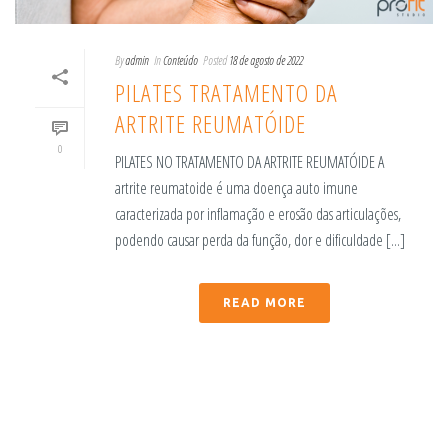
By
admin
In
Conteúdo
Posted
18 de agosto de 2022
PILATES TRATAMENTO DA
ARTRITE REUMATÓIDE
0
PILATES NO TRATAMENTO DA ARTRITE REUMATÓIDE A
artrite reumatoide é uma doença auto imune
caracterizada por inflamação e erosão das articulações,
podendo causar perda da função, dor e dificuldade [...]
READ MORE