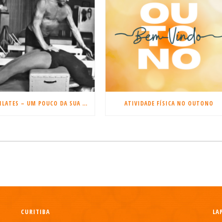
JOSEPH PILATES – UM POUCO DA SUA HISTÓRIA
ATIVIDADE FÍSICA NO OUTONO
CURITIBA
LA