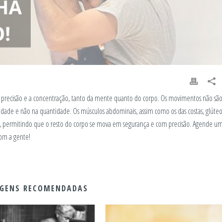
, a precisão e a concentração, tanto da mente quanto do corpo. Os movimentos não sã
idade e não na quantidade. Os músculos abdominais, assim como os das costas, glúteo
, permitindo que o resto do corpo se mova em segurança e com precisão. Agende u
com a gente!
GENS RECOMENDADAS