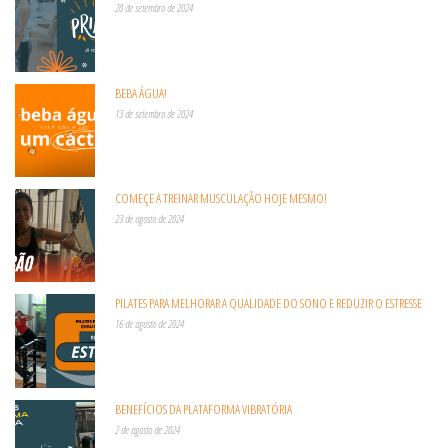
20 de setembro de 2024
BEBA ÁGUA!
13 de setembro de 2024
COMEÇE A TREINAR MUSCULAÇÃO HOJE MESMO!
23 de agosto de 2024
PILATES PARA MELHORAR A QUALIDADE DO SONO E REDUZIR O ESTRESSE
16 de agosto de 2024
BENEFÍCIOS DA PLATAFORMA VIBRATÓRIA
2 de agosto de 2024