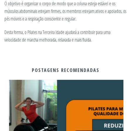
O objetivo é organizar o corpo de modo que a coluna esteja estável e os
músculos abdominais estejam firmes, os membros estejam ativos e apoiados, os
pés móveis e a respiração consciente e regular.
Desta forma, o Pilates na Terceira Idade ajudará a contribuir para uma
velocidade de marcha melhorada, relaxada e mais fluida.
POSTAGENS RECOMENDADAS