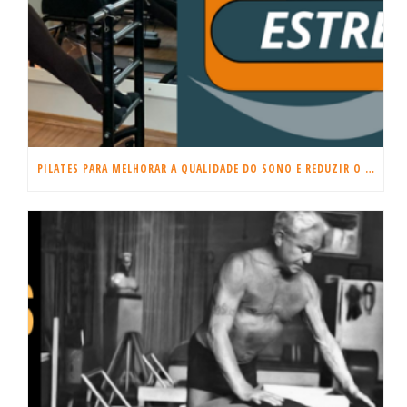
PILATES PARA MELHORAR A QUALIDADE DO SONO E REDUZIR O ESTRESSE