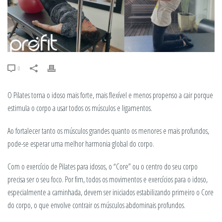
0
O Pilates torna o idoso mais forte, mais flexível e menos propenso a cair porque
estimula o corpo a usar todos os músculos e ligamentos.
Ao fortalecer tanto os músculos grandes quanto os menores e mais profundos,
pode-se esperar uma melhor harmonia global do corpo.
Com o exercício de Pilates para idosos, o “Core” ou o centro do seu corpo
precisa ser o seu foco. Por fim, todos os movimentos e exercícios para o idoso,
especialmente a caminhada, devem ser iniciados estabilizando primeiro o Core
do corpo, o que envolve contrair os músculos abdominais profundos.