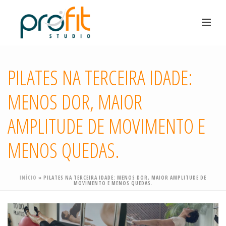
PILATES NA TERCEIRA IDADE:
MENOS DOR, MAIOR
AMPLITUDE DE MOVIMENTO E
MENOS QUEDAS.
INÍCIO
»
PILATES NA TERCEIRA IDADE: MENOS DOR, MAIOR AMPLITUDE DE
MOVIMENTO E MENOS QUEDAS.