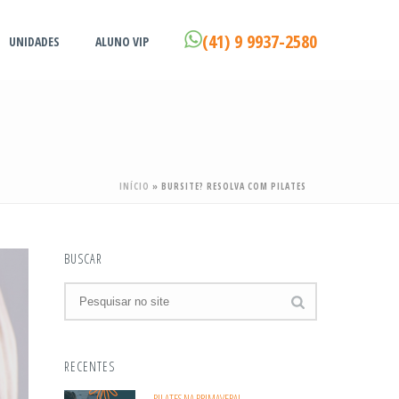
(41) 9 9937-2580
UNIDADES
ALUNO VIP
INÍCIO
»
BURSITE? RESOLVA COM PILATES
BUSCAR
RECENTES
PILATES NA PRIMAVERA!