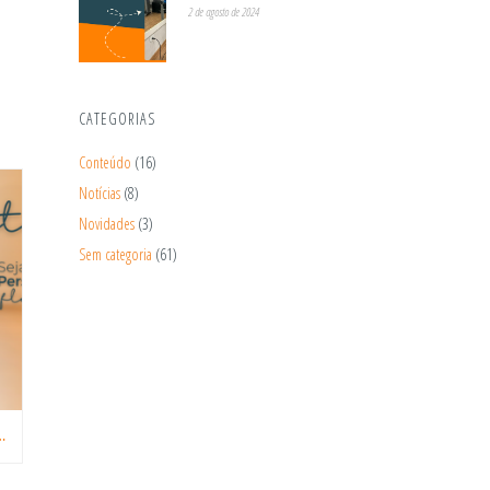
2 de agosto de 2024
CATEGORIAS
Conteúdo
(16)
Notícias
(8)
Novidades
(3)
Sem categoria
(61)
RSISTENTE E FLEXÍVEL.