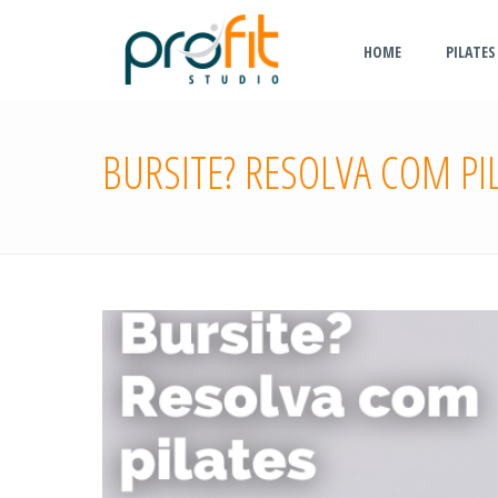
HOME
PILATES
BURSITE? RESOLVA COM PI