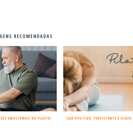
GENS RECOMENDADAS
CIOS EMOCIONAIS DO PILATES
SEJA POSITIVO, PE