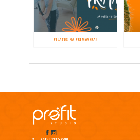
PILATES NA PRIMAVERA!
(41) 9 9937-2580