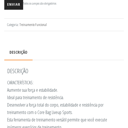
Todos os campos são obrigatórios
Categoria:
Treinamento Funcional
DESCRIÇÃO
DESCRIÇÃO
CARACTERÍSTICAS:
Aumente sua força e estabilidade.
Ideal para treinamento de resistência.
Desenvolver a força total do corpo, estabilidade e resistência por
treinamento com o Core Bag Liveup Sports.
Esta ferramenta de treinamento versátil permite que você execute
inúmeros exercícios de treinamento.