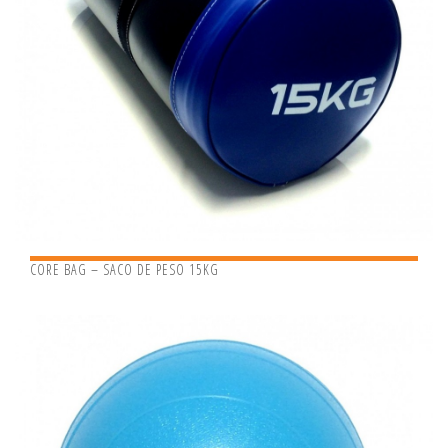
CORE BAG – SACO DE PESO 15KG