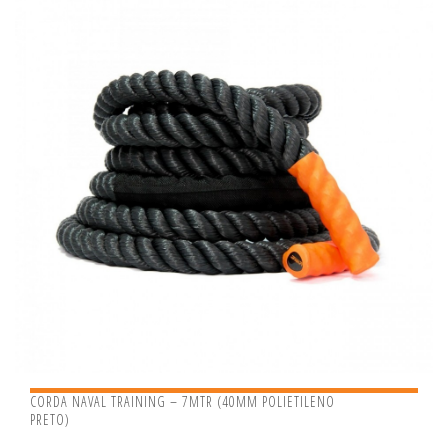
CORDA NAVAL TRAINING – 7MTR (40MM POLIETILENO
PRETO)