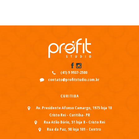
(41) 9 9937-2580
contato@profitstudio.com.br
CURITIBA
Av. Presidente Afonso Camargo, 1975 loja 10
Cristo Rei - Curitiba- PR
Rua Atlio Bório, 51 loja 8 - Cristo Rei
Rua da Paz, 98 loja 101 - Centro