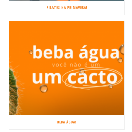
PILATES NA PRIMAVERA!
BEBA ÁGUA!