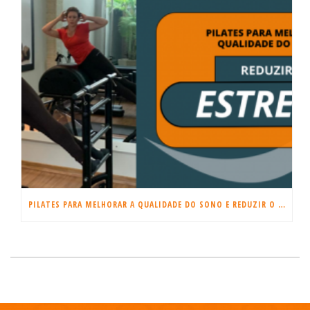
PILATES PARA MELHORAR A QUALIDADE DO SONO E REDUZIR O ESTRESSE