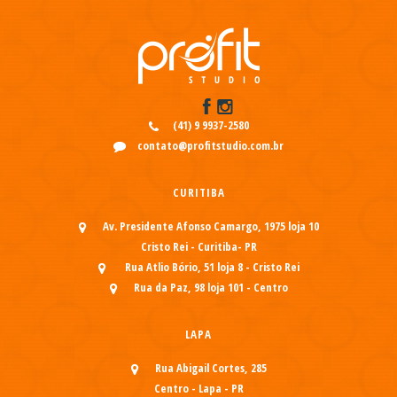
(41) 9 9937-2580
contato@profitstudio.com.br
CURITIBA
Av. Presidente Afonso Camargo, 1975 loja 10
Cristo Rei - Curitiba- PR
Rua Atlio Bório, 51 loja 8 - Cristo Rei
Rua da Paz, 98 loja 101 - Centro
LAPA
Rua Abigail Cortes, 285
Centro - Lapa - PR