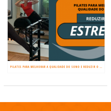
PILATES PARA MELHORAR A QUALIDADE DO SONO E REDUZIR O ESTRESSE