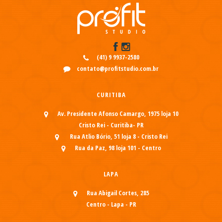
(41) 9 9937-2580
contato@profitstudio.com.br
CURITIBA
Av. Presidente Afonso Camargo, 1975 loja 10
Cristo Rei - Curitiba- PR
Rua Atlio Bório, 51 loja 8 - Cristo Rei
Rua da Paz, 98 loja 101 - Centro
LAPA
Rua Abigail Cortes, 285
Centro - Lapa - PR