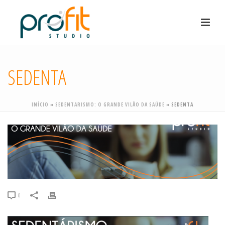
SEDENTA
INÍCIO
»
SEDENTARISMO: O GRANDE VILÃO DA SAÚDE
»
SEDENTA
0