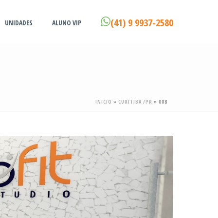
(41) 9 9937-2580
UNIDADES
ALUNO VIP
INÍCIO
»
CURITIBA /PR
»
008