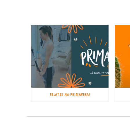
PILATES NA PRIMAVERA!