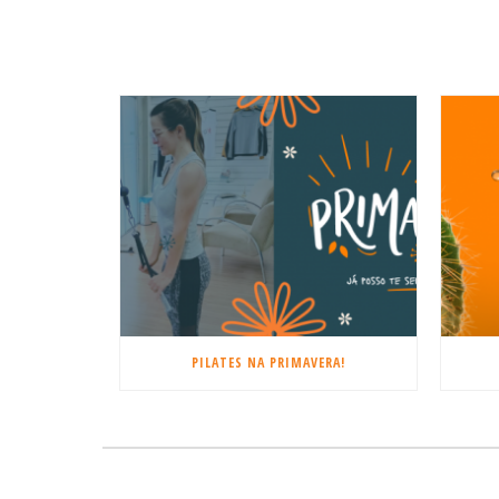
PILATES NA PRIMAVERA!