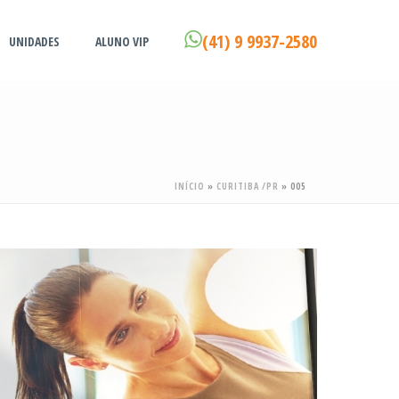
(41) 9 9937-2580
UNIDADES
ALUNO VIP
INÍCIO
»
CURITIBA /PR
»
005