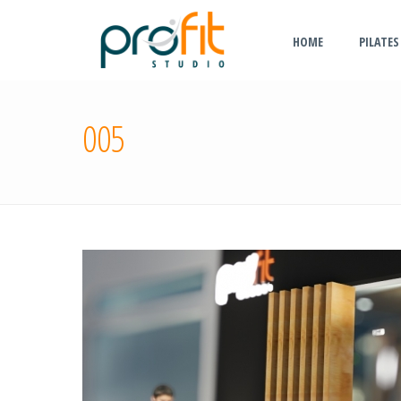
HOME
PILATES
005