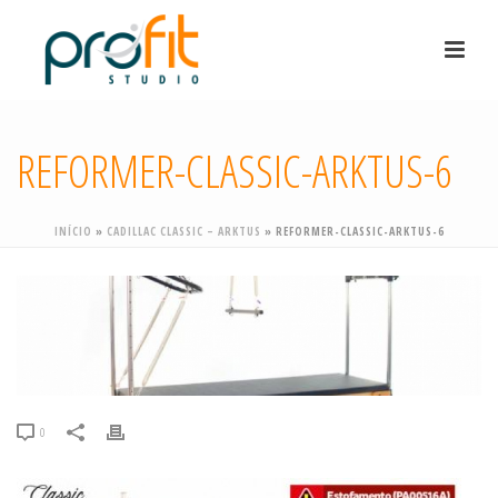
REFORMER-CLASSIC-ARKTUS-6
INÍCIO
»
CADILLAC CLASSIC – ARKTUS
»
REFORMER-CLASSIC-ARKTUS-6
0