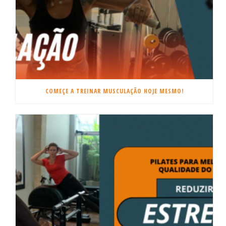
COMEÇE A TREINAR MUSCULAÇÃO HOJE MESMO!