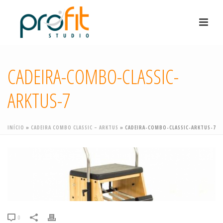
CADEIRA-COMBO-CLASSIC-
ARKTUS-7
INÍCIO
»
CADEIRA COMBO CLASSIC – ARKTUS
»
CADEIRA-COMBO-CLASSIC-ARKTUS-7
0