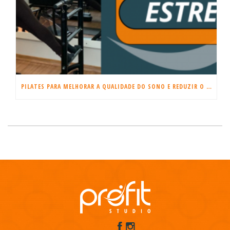
PILATES PARA MELHORAR A QUALIDADE DO SONO E REDUZIR O ESTRESSE