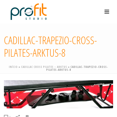
CADILLAC-TRAPEZIO-CROSS-
PILATES-ARKTUS-8
INÍCIO
»
CADILLAC CROSS PILATES – ARKTUS
»
CADILLAC-TRAPEZIO-CROSS-
PILATES-ARKTUS-8
0