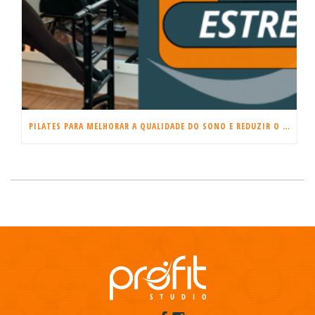
PILATES PARA MELHORAR A QUALIDADE DO SONO E REDUZIR O ESTRESSE