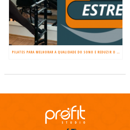
PILATES PARA MELHORAR A QUALIDADE DO SONO E REDUZIR O ESTRESSE