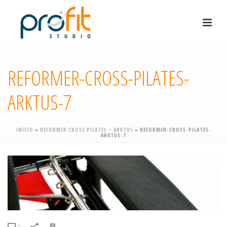
REFORMER-CROSS-PILATES-
ARKTUS-7
INÍCIO
»
REFORMER CROSS PILATES – ARKTUS
»
REFORMER-CROSS-PILATES-
ARKTUS-7
0