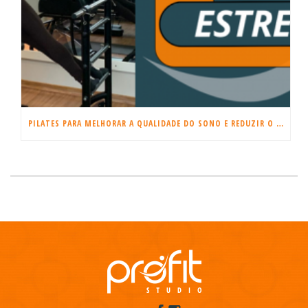
PILATES PARA MELHORAR A QUALIDADE DO SONO E REDUZIR O ESTRESSE