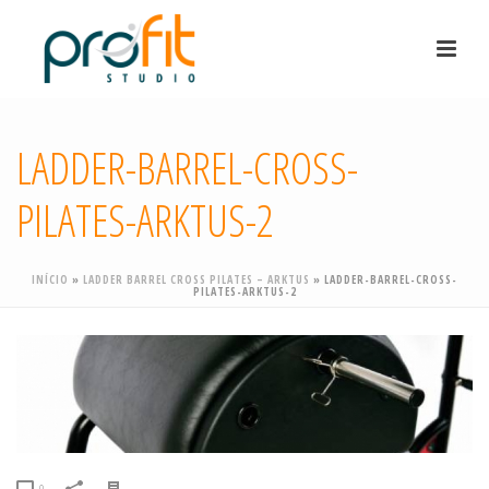
LADDER-BARREL-CROSS-
PILATES-ARKTUS-2
INÍCIO
»
LADDER BARREL CROSS PILATES – ARKTUS
»
LADDER-BARREL-CROSS-
PILATES-ARKTUS-2
0