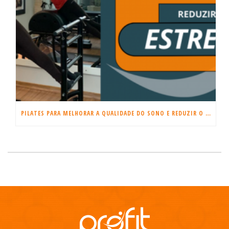
PILATES PARA MELHORAR A QUALIDADE DO SONO E REDUZIR O ESTRESSE