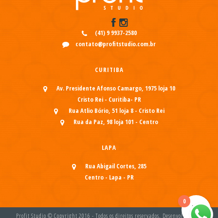
(41) 9 9937-2580
contato@profitstudio.com.br
CURITIBA
Av. Presidente Afonso Camargo, 1975 loja 10
Cristo Rei - Curitiba- PR
Rua Atlio Bório, 51 loja 8 - Cristo Rei
Rua da Paz, 98 loja 101 - Centro
LAPA
Rua Abigail Cortes, 285
Centro - Lapa - PR
0
Profit Studio © Copyright 2016 - Todos os direitos reservados. Desenvolvido por