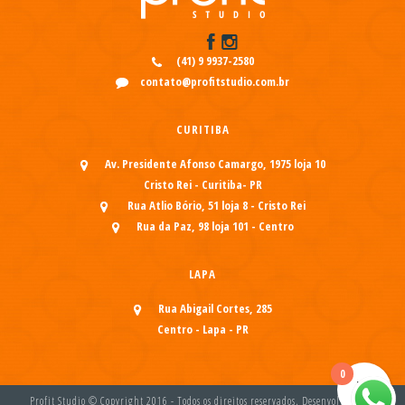
(41) 9 9937-2580
contato@profitstudio.com.br
CURITIBA
Av. Presidente Afonso Camargo, 1975 loja 10
Cristo Rei - Curitiba- PR
Rua Atlio Bório, 51 loja 8 - Cristo Rei
Rua da Paz, 98 loja 101 - Centro
LAPA
Rua Abigail Cortes, 285
Centro - Lapa - PR
0
Profit Studio © Copyright 2016 - Todos os direitos reservados. Desenvolvido por