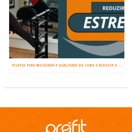
PILATES PARA MELHORAR A QUALIDADE DO SONO E REDUZIR O ESTRESSE