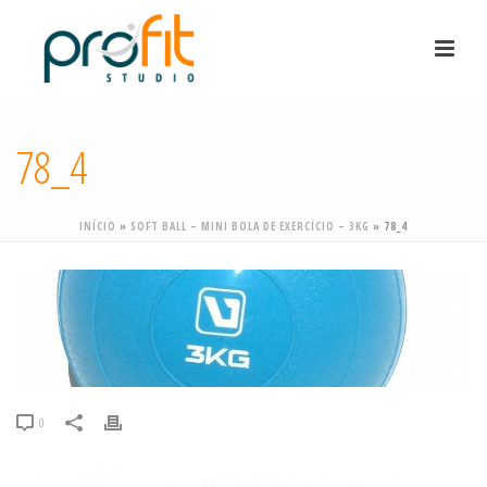
78_4
INÍCIO
»
SOFT BALL – MINI BOLA DE EXERCÍCIO – 3KG
»
78_4
0