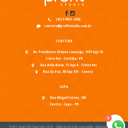
(41) 9 9937-2580
contato@profitstudio.com.br
CURITIBA
Av. Presidente Afonso Camargo, 1975 loja 10
Cristo Rei - Curitiba- PR
Rua Atlio Bório, 51 loja 8 - Cristo Rei
Rua da Paz, 98 loja 101 - Centro
LAPA
Rua Abigail Cortes, 285
Centro - Lapa - PR
0
Profit Studio © Copyright 2016 - Todos os direitos reservados. Desenvolvido por