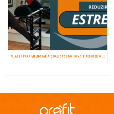
PILATES PARA MELHORAR A QUALIDADE DO SONO E REDUZIR O ESTRESSE