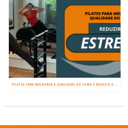
PILATES PARA MELHORAR A QUALIDADE DO SONO E REDUZIR O ESTRESSE