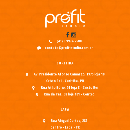
(41) 9 9937-2580
contato@profitstudio.com.br
CURITIBA
Av. Presidente Afonso Camargo, 1975 loja 10
Cristo Rei - Curitiba- PR
Rua Atlio Bório, 51 loja 8 - Cristo Rei
Rua da Paz, 98 loja 101 - Centro
LAPA
Rua Abigail Cortes, 285
Centro - Lapa - PR