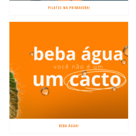
PILATES NA PRIMAVERA!
BEBA ÁGUA!