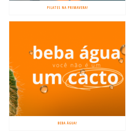
PILATES NA PRIMAVERA!
BEBA ÁGUA!