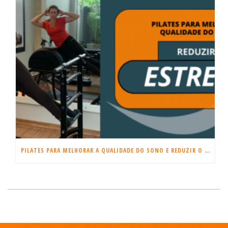
PILATES PARA MELHORAR A QUALIDADE DO SONO E REDUZIR O ESTRESSE