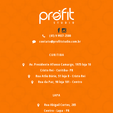
(41) 9 9937-2580
contato@profitstudio.com.br
CURITIBA
Av. Presidente Afonso Camargo, 1975 loja 10
Cristo Rei - Curitiba- PR
Rua Atlio Bório, 51 loja 8 - Cristo Rei
Rua da Paz, 98 loja 101 - Centro
LAPA
Rua Abigail Cortes, 285
Centro - Lapa - PR