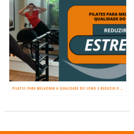
PILATES PARA MELHORAR A QUALIDADE DO SONO E REDUZIR O ESTRESSE