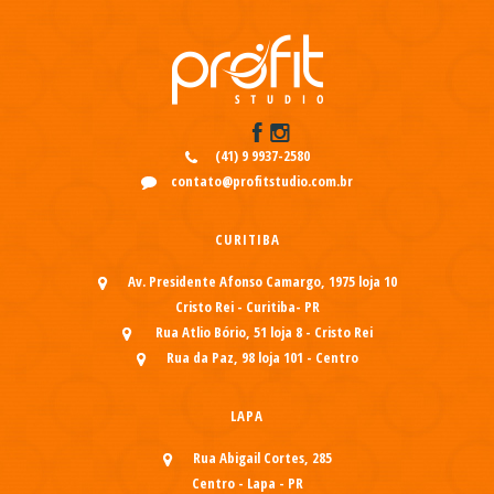
(41) 9 9937-2580
contato@profitstudio.com.br
CURITIBA
Av. Presidente Afonso Camargo, 1975 loja 10
Cristo Rei - Curitiba- PR
Rua Atlio Bório, 51 loja 8 - Cristo Rei
Rua da Paz, 98 loja 101 - Centro
LAPA
Rua Abigail Cortes, 285
Centro - Lapa - PR