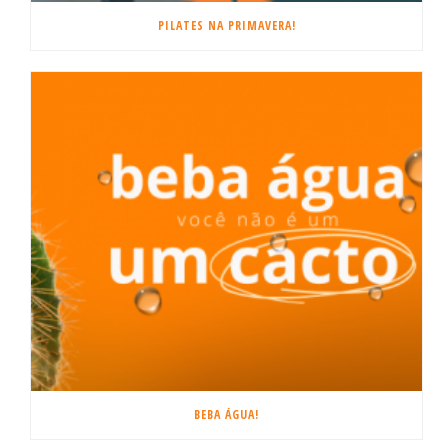
PILATES NA PRIMAVERA!
BEBA ÁGUA!