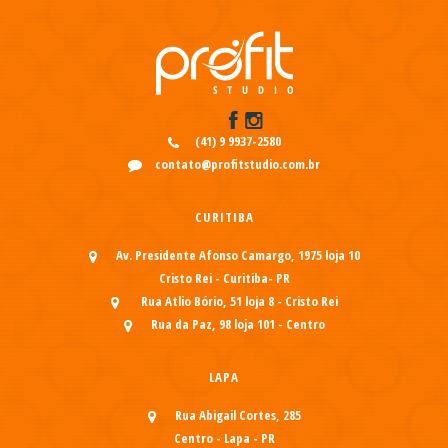
(41) 9 9937-2580
contato@profitstudio.com.br
CURITIBA
Av. Presidente Afonso Camargo, 1975 loja 10
Cristo Rei - Curitiba- PR
Rua Atlio Bório, 51 loja 8 - Cristo Rei
Rua da Paz, 98 loja 101 - Centro
LAPA
Rua Abigail Cortes, 285
Centro - Lapa - PR