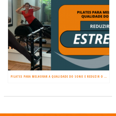
PILATES PARA MELHORAR A QUALIDADE DO SONO E REDUZIR O ESTRESSE