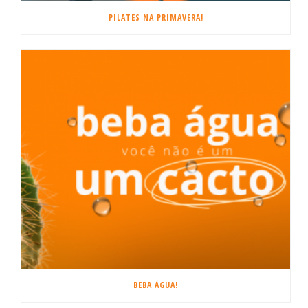
PILATES NA PRIMAVERA!
BEBA ÁGUA!