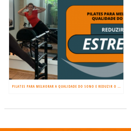
PILATES PARA MELHORAR A QUALIDADE DO SONO E REDUZIR O ESTRESSE