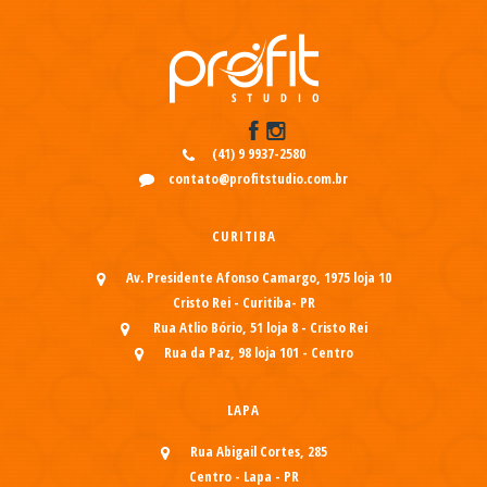
(41) 9 9937-2580
contato@profitstudio.com.br
CURITIBA
Av. Presidente Afonso Camargo, 1975 loja 10
Cristo Rei - Curitiba- PR
Rua Atlio Bório, 51 loja 8 - Cristo Rei
Rua da Paz, 98 loja 101 - Centro
LAPA
Rua Abigail Cortes, 285
Centro - Lapa - PR