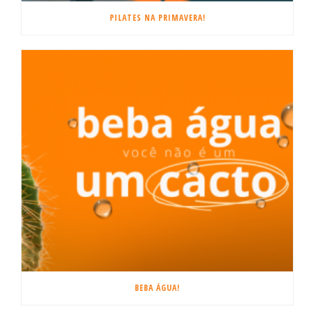
PILATES NA PRIMAVERA!
BEBA ÁGUA!