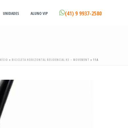
(41) 9 9937-2580
UNIDADES
ALUNO VIP
NÍCIO
»
BICICLETA HORIZONTAL RESIDENCIAL H3 – MOVEMENT
»
11A