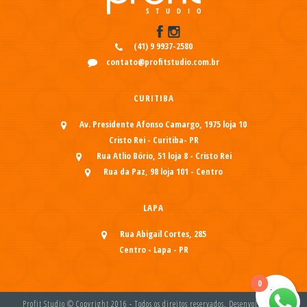
(41) 9 9937-2580
contato@profitstudio.com.br
CURITIBA
Av. Presidente Afonso Camargo, 1975 loja 10
Cristo Rei - Curitiba- PR
Rua Atlio Bório, 51 loja 8 - Cristo Rei
Rua da Paz, 98 loja 101 - Centro
LAPA
Rua Abigail Cortes, 285
Centro - Lapa - PR
0
Profit Studio © Copyright 2016 - Todos os direitos reservados. Desenvolvido por