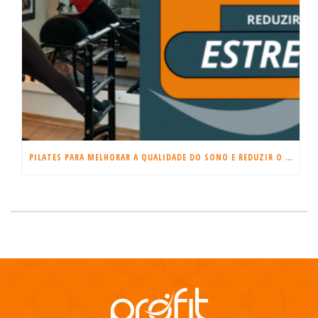
PILATES PARA MELHORAR A QUALIDADE DO SONO E REDUZIR O ESTRESSE