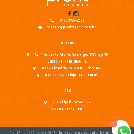
(41) 9 9937-2580
contato@profitstudio.com.br
CURITIBA
Av. Presidente Afonso Camargo, 1975 loja 10
Cristo Rei - Curitiba- PR
Rua Atlio Bório, 51 loja 8 - Cristo Rei
Rua da Paz, 98 loja 101 - Centro
LAPA
Rua Abigail Cortes, 285
Centro - Lapa - PR
0
Profit Studio © Copyright 2016 - Todos os direitos reservados. Desenvolvido por