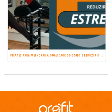
PILATES PARA MELHORAR A QUALIDADE DO SONO E REDUZIR O ESTRESSE