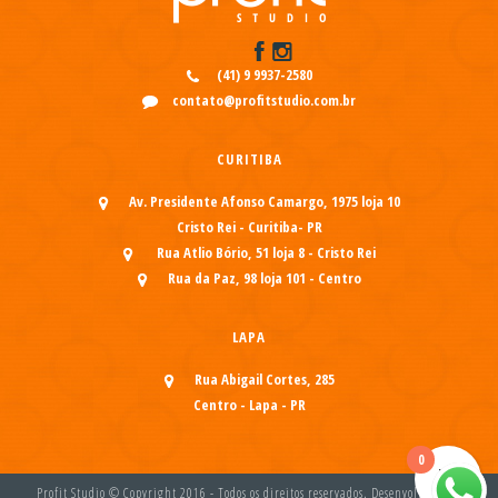
(41) 9 9937-2580
contato@profitstudio.com.br
CURITIBA
Av. Presidente Afonso Camargo, 1975 loja 10
Cristo Rei - Curitiba- PR
Rua Atlio Bório, 51 loja 8 - Cristo Rei
Rua da Paz, 98 loja 101 - Centro
LAPA
Rua Abigail Cortes, 285
Centro - Lapa - PR
0
Profit Studio © Copyright 2016 - Todos os direitos reservados. Desenvolvido por