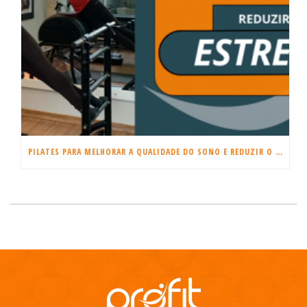
PILATES PARA MELHORAR A QUALIDADE DO SONO E REDUZIR O ESTRESSE