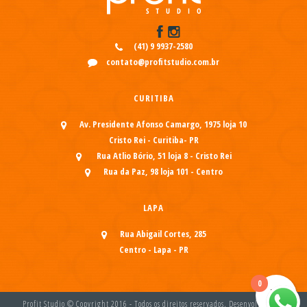
(41) 9 9937-2580
contato@profitstudio.com.br
CURITIBA
Av. Presidente Afonso Camargo, 1975 loja 10
Cristo Rei - Curitiba- PR
Rua Atlio Bório, 51 loja 8 - Cristo Rei
Rua da Paz, 98 loja 101 - Centro
LAPA
Rua Abigail Cortes, 285
Centro - Lapa - PR
0
Profit Studio © Copyright 2016 - Todos os direitos reservados. Desenvolvido por