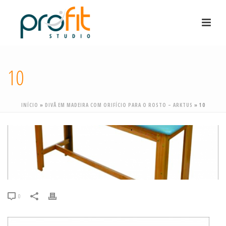
10
INÍCIO
»
DIVÃ EM MADEIRA COM ORIFÍCIO PARA O ROSTO – ARKTUS
»
10
0