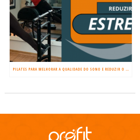
PILATES PARA MELHORAR A QUALIDADE DO SONO E REDUZIR O ESTRESSE