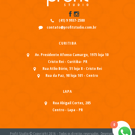
(41) 9 9937-2580
contato@profitstudio.com.br
CURITIBA
Av. Presidente Afonso Camargo, 1975 loja 10
Cristo Rei - Curitiba- PR
Rua Atlio Bório, 51 loja 8 - Cristo Rei
Rua da Paz, 98 loja 101 - Centro
LAPA
Rua Abigail Cortes, 285
Centro - Lapa - PR
0
Profit Studio © Copyright 2016 - Todos os direitos reservados. Desenvolvido por