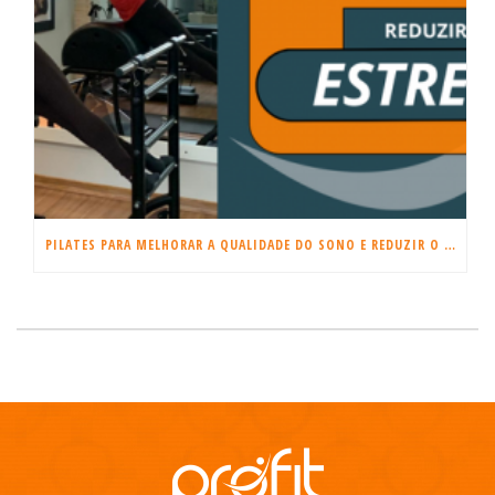
PILATES PARA MELHORAR A QUALIDADE DO SONO E REDUZIR O ESTRESSE