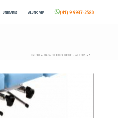
(41) 9 9937-2580
UNIDADES
ALUNO VIP
INÍCIO
»
MACA ELÉTRICA DROP – ARKTUS
»
9