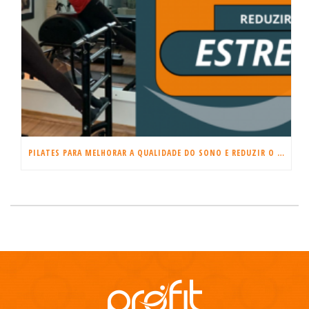
PILATES PARA MELHORAR A QUALIDADE DO SONO E REDUZIR O ESTRESSE