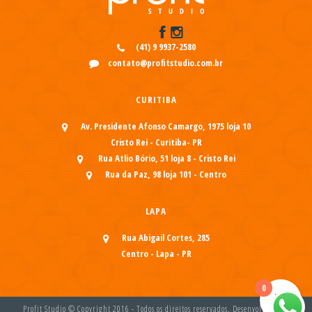
(41) 9 9937-2580
contato@profitstudio.com.br
CURITIBA
Av. Presidente Afonso Camargo, 1975 loja 10
Cristo Rei - Curitiba- PR
Rua Atlio Bório, 51 loja 8 - Cristo Rei
Rua da Paz, 98 loja 101 - Centro
LAPA
Rua Abigail Cortes, 285
Centro - Lapa - PR
0
Profit Studio © Copyright 2016 - Todos os direitos reservados. Desenvolvido por