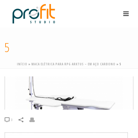
5
INÍCIO
»
MACA ELÉTRICA PARA RPG ARKTUS – EM AÇO CARBONO
»
5
0