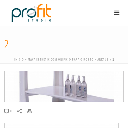
2
INÍCIO
»
MACA ESTHETIC COM ORIFÍCIO PARA O ROSTO – ARKTUS
»
2
0