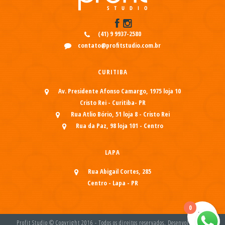
(41) 9 9937-2580
contato@profitstudio.com.br
CURITIBA
Av. Presidente Afonso Camargo, 1975 loja 10
Cristo Rei - Curitiba- PR
Rua Atlio Bório, 51 loja 8 - Cristo Rei
Rua da Paz, 98 loja 101 - Centro
LAPA
Rua Abigail Cortes, 285
Centro - Lapa - PR
0
Profit Studio © Copyright 2016 - Todos os direitos reservados. Desenvolvido por