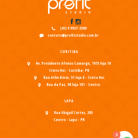
(41) 9 9937-2580
contato@profitstudio.com.br
CURITIBA
Av. Presidente Afonso Camargo, 1975 loja 10
Cristo Rei - Curitiba- PR
Rua Atlio Bório, 51 loja 8 - Cristo Rei
Rua da Paz, 98 loja 101 - Centro
LAPA
Rua Abigail Cortes, 285
Centro - Lapa - PR
0