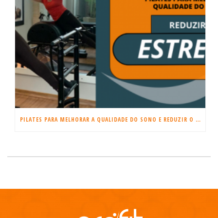
PILATES PARA MELHORAR A QUALIDADE DO SONO E REDUZIR O ESTRESSE