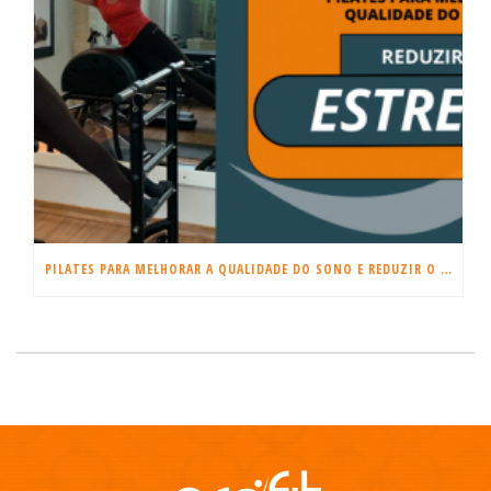
PILATES PARA MELHORAR A QUALIDADE DO SONO E REDUZIR O ESTRESSE