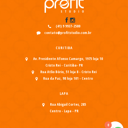
(41) 9 9937-2580
contato@profitstudio.com.br
CURITIBA
Av. Presidente Afonso Camargo, 1975 loja 10
Cristo Rei - Curitiba- PR
Rua Atlio Bório, 51 loja 8 - Cristo Rei
Rua da Paz, 98 loja 101 - Centro
LAPA
Rua Abigail Cortes, 285
Centro - Lapa - PR
0