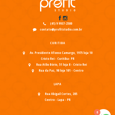
(41) 9 9937-2580
contato@profitstudio.com.br
CURITIBA
Av. Presidente Afonso Camargo, 1975 loja 10
Cristo Rei - Curitiba- PR
Rua Atlio Bório, 51 loja 8 - Cristo Rei
Rua da Paz, 98 loja 101 - Centro
LAPA
Rua Abigail Cortes, 285
Centro - Lapa - PR
0