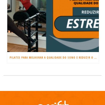
PILATES PARA MELHORAR A QUALIDADE DO SONO E REDUZIR O ESTRESSE