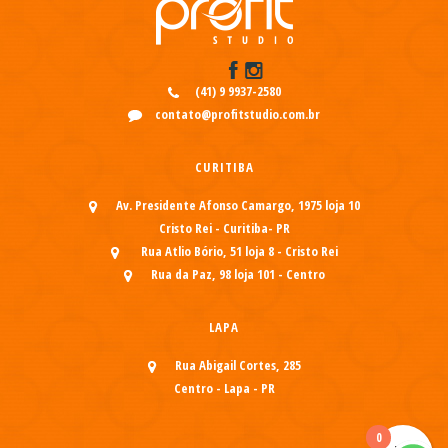
(41) 9 9937-2580
contato@profitstudio.com.br
CURITIBA
Av. Presidente Afonso Camargo, 1975 loja 10
Cristo Rei - Curitiba- PR
Rua Atlio Bório, 51 loja 8 - Cristo Rei
Rua da Paz, 98 loja 101 - Centro
LAPA
Rua Abigail Cortes, 285
Centro - Lapa - PR
0