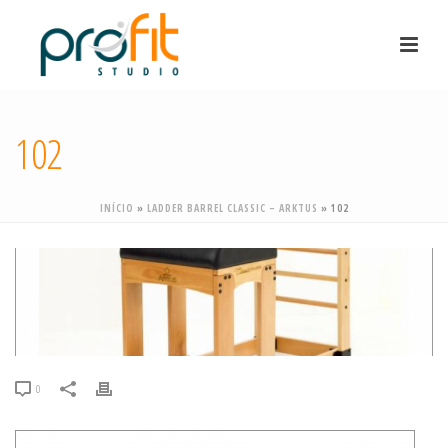
102
INÍCIO
»
LADDER BARREL CLASSIC – ARKTUS
»
102
0