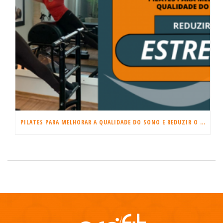
PILATES PARA MELHORAR A QUALIDADE DO SONO E REDUZIR O ESTRESSE