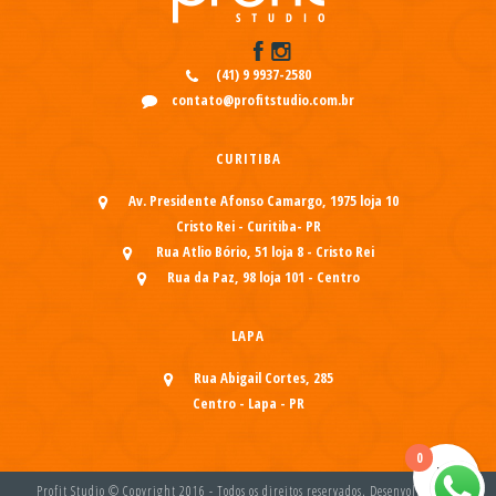
(41) 9 9937-2580
contato@profitstudio.com.br
CURITIBA
Av. Presidente Afonso Camargo, 1975 loja 10
Cristo Rei - Curitiba- PR
Rua Atlio Bório, 51 loja 8 - Cristo Rei
Rua da Paz, 98 loja 101 - Centro
LAPA
Rua Abigail Cortes, 285
Centro - Lapa - PR
0
Profit Studio © Copyright 2016 - Todos os direitos reservados. Desenvolvido por