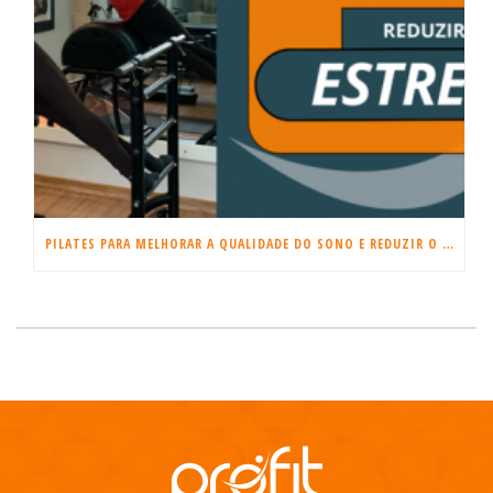
PILATES PARA MELHORAR A QUALIDADE DO SONO E REDUZIR O ESTRESSE