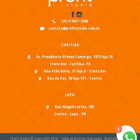
(41) 9 9937-2580
contato@profitstudio.com.br
CURITIBA
Av. Presidente Afonso Camargo, 1975 loja 10
Cristo Rei - Curitiba- PR
Rua Atlio Bório, 51 loja 8 - Cristo Rei
Rua da Paz, 98 loja 101 - Centro
LAPA
Rua Abigail Cortes, 285
Centro - Lapa - PR
0
Profit Studio © Copyright 2016 - Todos os direitos reservados. Desenvolvido por