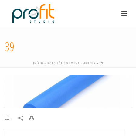
39
INÍCIO
»
ROLO SÓLIDO EM EVA – ARKTUS
»
39
0