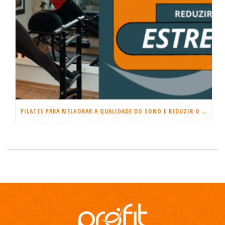
PILATES PARA MELHORAR A QUALIDADE DO SONO E REDUZIR O ESTRESSE