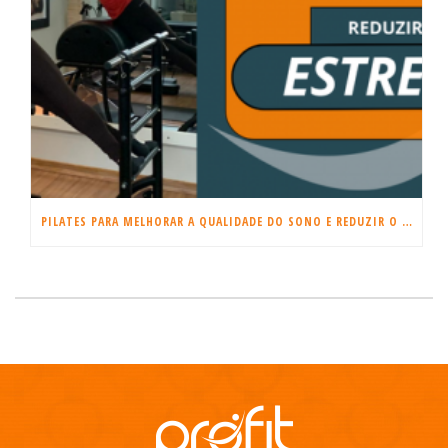
PILATES PARA MELHORAR A QUALIDADE DO SONO E REDUZIR O ESTRESSE