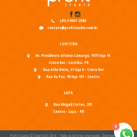
(41) 9 9937-2580
contato@profitstudio.com.br
CURITIBA
Av. Presidente Afonso Camargo, 1975 loja 10
Cristo Rei - Curitiba- PR
Rua Atlio Bório, 51 loja 8 - Cristo Rei
Rua da Paz, 98 loja 101 - Centro
LAPA
Rua Abigail Cortes, 285
Centro - Lapa - PR
0
Profit Studio © Copyright 2016 - Todos os direitos reservados. Desenvolvido por