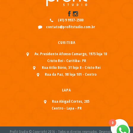
(41) 9 9937-2580
contato@profitstudio.com.br
CURITIBA
Av. Presidente Afonso Camargo, 1975 loja 10
Cristo Rei - Curitiba- PR
Rua Atlio Bório, 51 loja 8 - Cristo Rei
Rua da Paz, 98 loja 101 - Centro
LAPA
Rua Abigail Cortes, 285
Centro - Lapa - PR
0
Profit Studio © Copyright 2016 - Todos os direitos reservados. Desenvolvido por