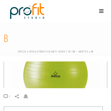
B
INÍCIO
»
BOLA GYNASTICA ANTI-BURST 45 CM – ARKTUS
»
B
0