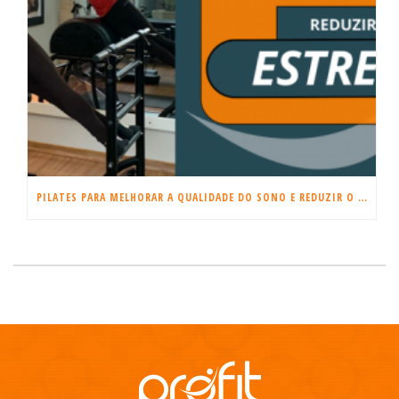
PILATES PARA MELHORAR A QUALIDADE DO SONO E REDUZIR O ESTRESSE