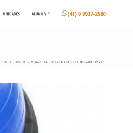
(41) 9 9937-2580
UNIDADES
ALUNO VIP
E BOMBA – ARKTUS
»
MEIA-BOLA-BOSU-BALANCE-TRAINER-ARKTUS-9