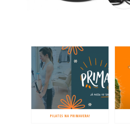
PILATES NA PRIMAVERA!