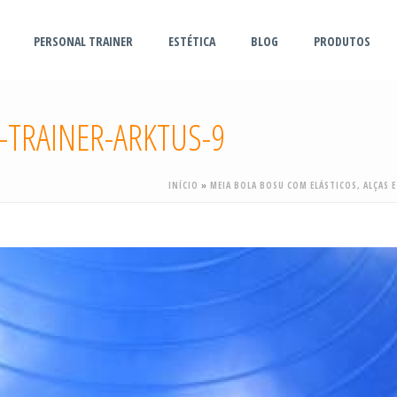
PERSONAL TRAINER
ESTÉTICA
BLOG
PRODUTOS
-TRAINER-ARKTUS-9
INÍCIO
»
MEIA BOLA BOSU COM ELÁSTICOS, ALÇAS 