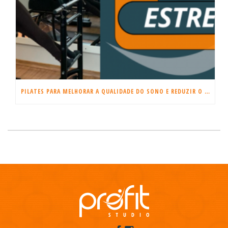
PILATES PARA MELHORAR A QUALIDADE DO SONO E REDUZIR O ESTRESSE