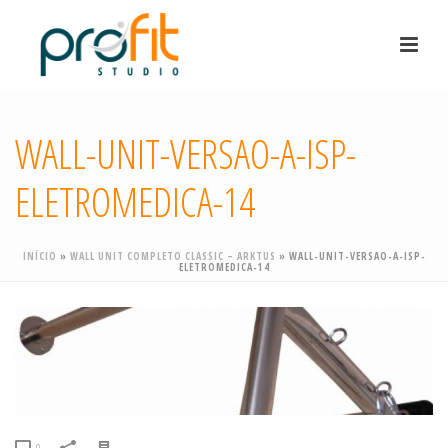
WALL-UNIT-VERSAO-A-ISP-
ELETROMEDICA-14
INÍCIO
»
WALL UNIT COMPLETO CLASSIC – ARKTUS
»
WALL-UNIT-VERSAO-A-ISP-
ELETROMEDICA-14
0