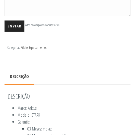
Todos os campos são obrigatórios
Categoria:
Pilates Equipamentos
DESCRIÇÃO
DESCRIÇÃO
Marca: Arktus
Modelo: STARK
Garantia:
03 Meses: molas;