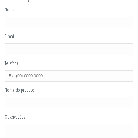
Nome
E-mail
Telefone
Nome do produto
Observações