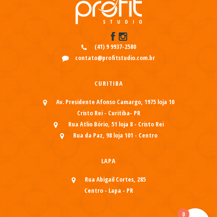
(41) 9 9937-2580
contato@profitstudio.com.br
CURITIBA
Av. Presidente Afonso Camargo, 1975 loja 10
Cristo Rei - Curitiba- PR
Rua Atlio Bório, 51 loja 8 - Cristo Rei
Rua da Paz, 98 loja 101 - Centro
LAPA
Rua Abigail Cortes, 285
Centro - Lapa - PR
0