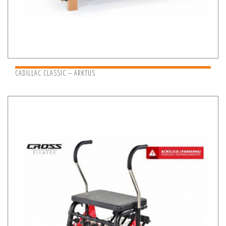
CADILLAC CLASSIC – ARKTUS