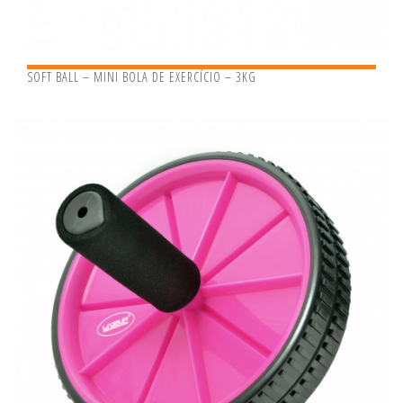
SOFT BALL – MINI BOLA DE EXERCÍCIO – 3KG