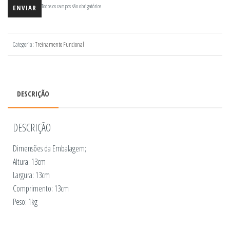
Todos os campos são obrigatórios
Categoria:
Treinamento Funcional
DESCRIÇÃO
DESCRIÇÃO
Dimensões da Embalagem;
Altura: 13cm
Largura: 13cm
Comprimento: 13cm
Peso: 1kg