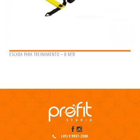
ESCADA PARA TREINAMENTO – 8 MTR
(41) 9 9937-2580