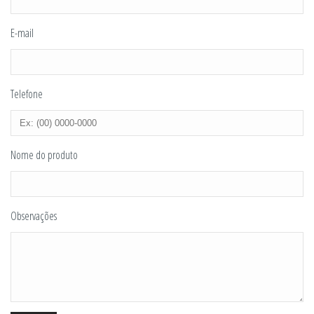
E-mail
Telefone
Nome do produto
Observações